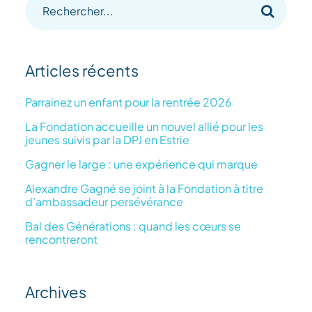
Recherche
sur
le
Articles récents
site
:
Parrainez un enfant pour la rentrée 2026
La Fondation accueille un nouvel allié pour les
jeunes suivis par la DPJ en Estrie
Gagner le large : une expérience qui marque
Alexandre Gagné se joint à la Fondation à titre
d’ambassadeur persévérance
Bal des Générations : quand les cœurs se
rencontreront
Archives