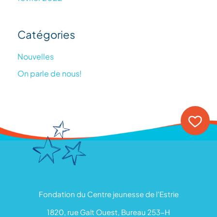
Catégories
Nouvelles
On parle de nous!
Fondation du Centre jeunesse de l’Estrie
1820, rue Galt Ouest, Bureau 253-H