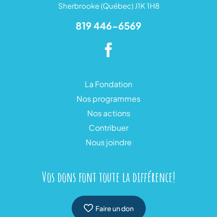
Sherbrooke (Québec) J1K 1H8
819 446-6569
La Fondation
Nos programmes
Nos actions
Contribuer
Nous joindre
Vos dons font toute la différence!
Faire un don