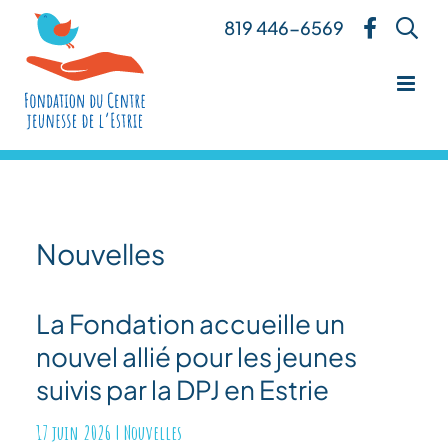
Skip
819 446-6569
to
content
Nouvelles
La Fondation accueille un
nouvel allié pour les jeunes
suivis par la DPJ en Estrie
17 juin 2026
|
Nouvelles