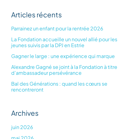
le
Articles récents
site
:
Parrainez un enfant pour la rentrée 2026
La Fondation accueille un nouvel allié pour les
jeunes suivis par la DPJ en Estrie
Gagner le large : une expérience qui marque
Alexandre Gagné se joint à la Fondation à titre
d’ambassadeur persévérance
Bal des Générations : quand les cœurs se
rencontreront
Archives
juin 2026
mai 2026