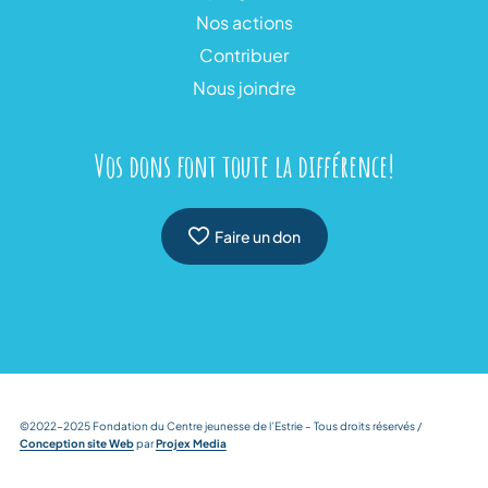
Nos actions
Contribuer
Nous joindre
Vos dons font toute la différence!
Faire un don
©2022-2025 Fondation du Centre jeunesse de l’Estrie – Tous droits réservés /
Conception site Web
par
Projex Media