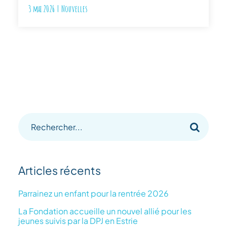
3 mai 2026
|
Nouvelles
Recherche
sur
le
Articles récents
site
:
Parrainez un enfant pour la rentrée 2026
La Fondation accueille un nouvel allié pour les
jeunes suivis par la DPJ en Estrie