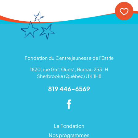
Fondation du Centre jeunesse de l’Estrie
1820, rue Galt Ouest, Bureau 253-H
Sherbrooke (Québec) J1K 1H8
819 446-6569
La Fondation
Nos programmes