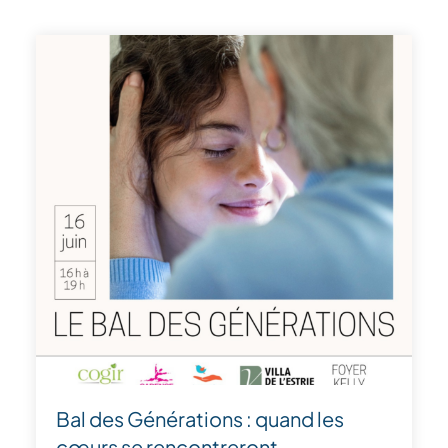
Bal des Générations : quand les
cœurs se rencontreront