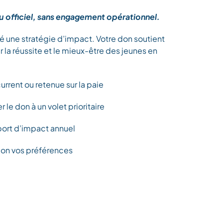
u officiel, sans engagement opérationnel.
é une stratégie d’impact. Votre don soutient
 la réussite et le mieux-être des jeunes en
rrent ou retenue sur la paie
r le don à un volet prioritaire
pport d’impact annuel
on vos préférences