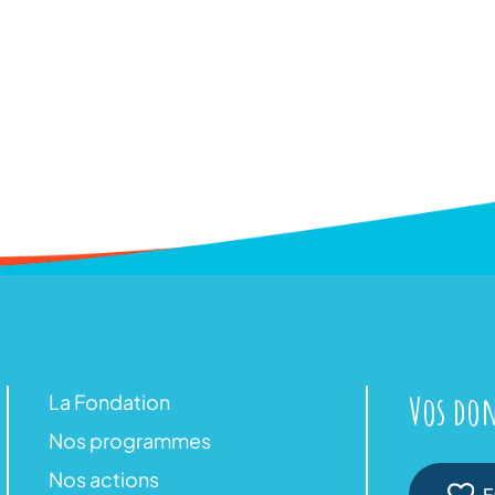
Vos don
La Fondation
Nos programmes
Nos actions
F