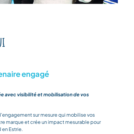
ui
enaire engagé
e avec visibilité et mobilisation de vos
 d’engagement sur mesure qui mobilise vos
otre marque et crée un impact mesurable pour
J en Estrie.