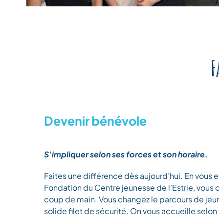
F
Devenir bénévole
S’impliquer selon ses forces et son horaire.
Faites une différence dès aujourd’hui. En vous 
Fondation du Centre jeunesse de l’Estrie, vous o
coup de main. Vous changez le parcours de jeun
solide filet de sécurité. On vous accueille selon