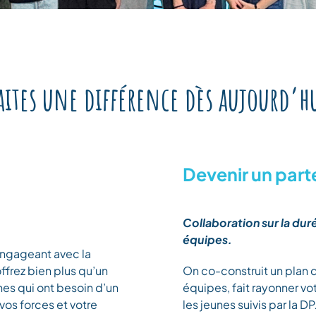
aites une différence dès aujourd’h
Devenir un part
Collaboration sur la duré
équipes.
engageant avec la
ffrez bien plus qu’un
On co-construit un plan
es qui ont besoin d’un
équipes, fait rayonner v
 vos forces et votre
les jeunes suivis par la DP