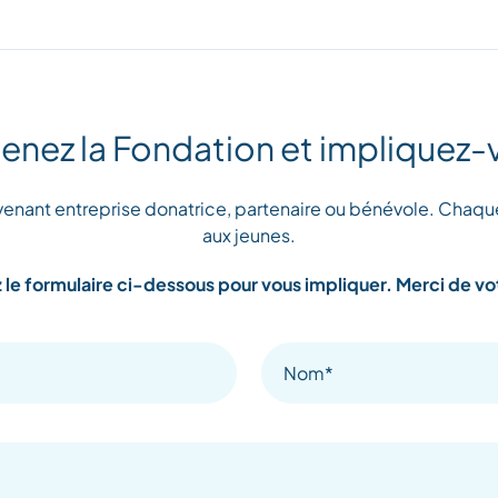
enez la Fondation et impliquez-
venant entreprise donatrice, partenaire ou bénévole. Chaque
aux jeunes.
le formulaire ci-dessous pour vous impliquer. Merci de vo