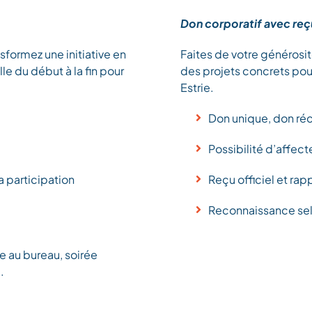
Don corporatif avec reç
ansformez une initiative en
Faites de votre générosit
lle du début à la fin pour
des projets concrets pour
Estrie.
Don unique, don récu
Possibilité d’affecte
a participation
Reçu officiel et ra
Reconnaissance sel
cte au bureau, soirée
.