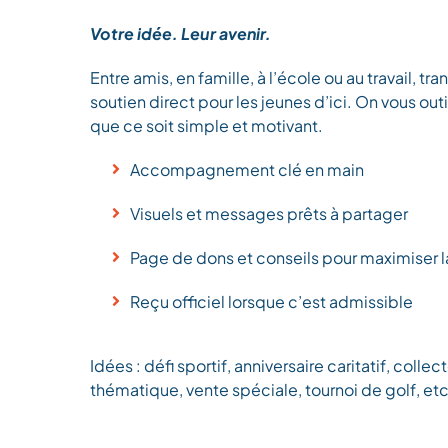
Votre idée. Leur avenir.
Entre amis, en famille, à l’école ou au travail, tr
soutien direct pour les jeunes d’ici. On vous outi
que ce soit simple et motivant.
Accompagnement clé en main
Visuels et messages prêts à partager
Page de dons et conseils pour maximiser l
Reçu officiel lorsque c’est admissible
Idées : défi sportif, anniversaire caritatif, colle
thématique, vente spéciale, tournoi de golf, etc