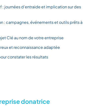
 : journées d’entraide et implication sur des
tion : campagnes, événements et outils prêts à
jet Clé au nom de votre entreprise
oureux et reconnaissance adaptée
our constater les résultats
reprise donatrice