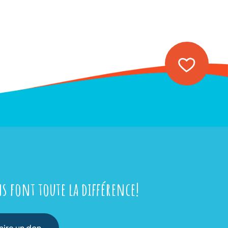
s font toute la différence!
aire un don