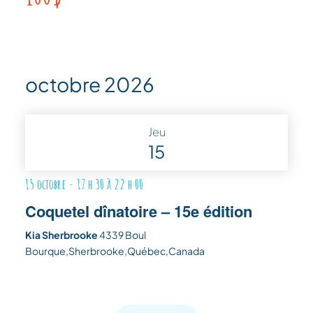
octobre 2026
Jeu
15
15 octobre - 17 h 30
à
22 h 00
Coquetel dînatoire – 15e édition
Kia Sherbrooke
4339 Boul
Bourque,Sherbrooke,Québec,Canada