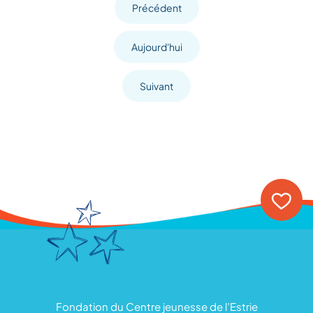
Précédent
Aujourd'hui
Suivant
Fondation du Centre jeunesse de l’Estrie