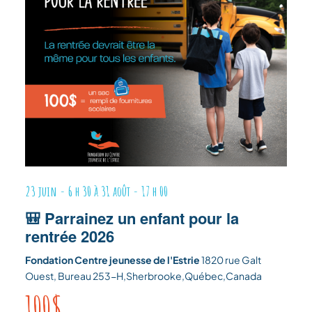
23 juin - 6 h 30
à
31 août - 17 h 00
🎒 Parrainez un enfant pour la
rentrée 2026
Fondation Centre jeunesse de l'Estrie
1820 rue Galt
Ouest, Bureau 253-H,Sherbrooke,Québec,Canada
100$