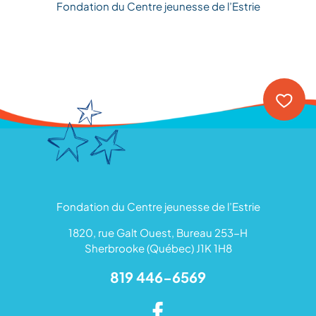
Fondation du Centre jeunesse de l’Estrie
Fondation du Centre jeunesse de l’Estrie
1820, rue Galt Ouest, Bureau 253-H
Sherbrooke (Québec) J1K 1H8
819 446-6569