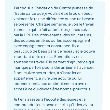
J’ai choisi la Fondation du Centre jeunesse de
l’Estrie parce que je voulais être là où on peut
vraiment faire une différence quand un besoin
se présente. Chaque semaine, je vois le travail
immense qui se fait auprès des jeunes suivis
par la DPJ. Des intervenants, des éducateurs,
des équipes entières qui les accompagnent
avec engagement et constance. Il y a
beaucoup de beau dans ce réseau et je trouve
important de le dire. La Fondation vient
soutenir ce travail. Elle permet d’ajouter ce qui
manque parfois pour aider un jeune à avancer,
à poursuivre ses études, à s’installer en
appartement, à vivre une activité qui lui
redonne confiance ou simplement à avoir
accès à ce qui devrait être normal pour tous.
Je tiens à rester à l’écoute des jeunes et à
comprendre leurs besoins tels qu’ils les vivent.
Je crois aussi qu’il est essentiel de travailler