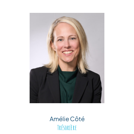
Amélie Côté
Trésorière