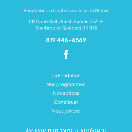
Fondation du Centre jeunesse de l’Estrie
1820, rue Galt Ouest, Bureau 253-H
Sherbrooke (Québec) J1K 1H8
819 446-6569
La Fondation
Nos programmes
Nos actions
Contribuer
Nous joindre
Vos dons font toute la différence!