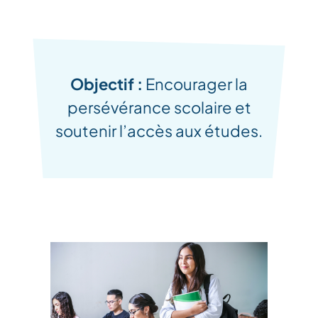
Objectif :
Encourager la
persévérance scolaire et
soutenir l’accès aux études.