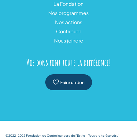
La Fondation
Nos programmes
Nos actions
Contribuer
Nous joindre
Vos dons font toute la différence!
Faire un don
©2022-2025 Fondation du Centre jeunesse de l’Estrie – Tous droits réservés /