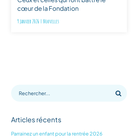
cœur de la Fondation
9 janvier 2026
|
Nouvelles
Recherche
sur
le
Articles récents
site
:
Parrainez un enfant pour la rentrée 2026