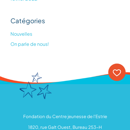
Catégories
Nouvelles
On parle de nous!
Fondation du Centre jeunesse de l’Estrie
1820, rue Galt Ouest, Bureau 253-H