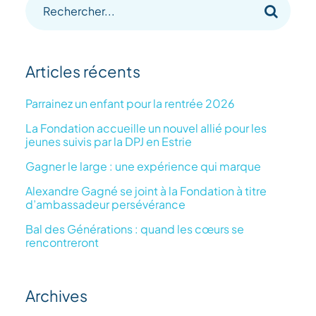
Recherche
sur
le
Articles récents
site
:
Parrainez un enfant pour la rentrée 2026
La Fondation accueille un nouvel allié pour les
jeunes suivis par la DPJ en Estrie
Gagner le large : une expérience qui marque
Alexandre Gagné se joint à la Fondation à titre
d’ambassadeur persévérance
Bal des Générations : quand les cœurs se
rencontreront
Archives