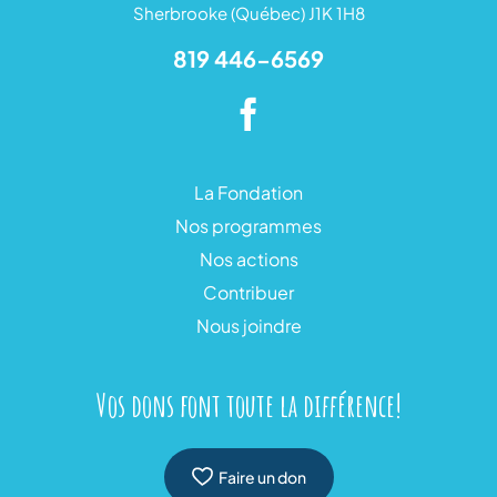
Sherbrooke (Québec) J1K 1H8
819 446-6569
La Fondation
Nos programmes
Nos actions
Contribuer
Nous joindre
Vos dons font toute la différence!
Faire un don