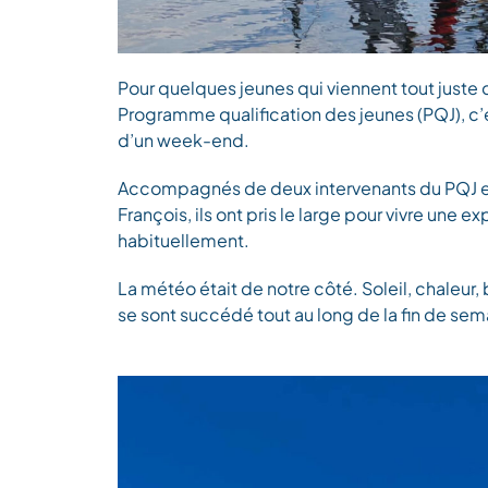
Pour quelques jeunes qui viennent tout juste 
Programme qualification des jeunes (PQJ), c’é
d’un week-end.
Accompagnés de deux intervenants du PQJ et 
François, ils ont pris le large pour vivre une 
habituellement.
La météo était de notre côté. Soleil, chaleur
se sont succédé tout au long de la fin de sem