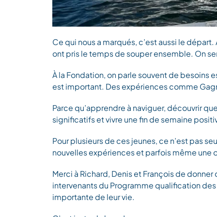
Ce qui nous a marqués, c’est aussi le départ.
ont pris le temps de souper ensemble. On senta
À la Fondation, on parle souvent de besoins 
est important. Des expériences comme Gagner 
Parce qu’apprendre à naviguer, découvrir que
significatifs et vivre une fin de semaine positi
Pour plusieurs de ces jeunes, ce n’est pas se
nouvelles expériences et parfois même une o
Merci à Richard, Denis et François de donne
intervenants du Programme qualification de
importante de leur vie.