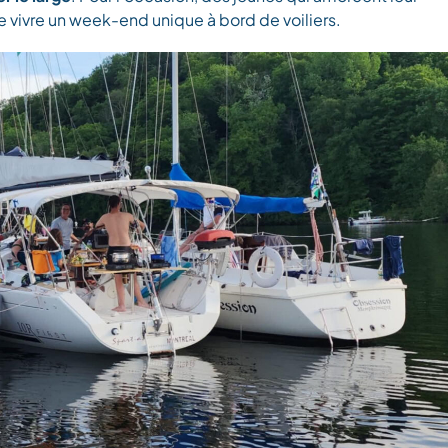
 de vivre un week-end unique à bord de voiliers.