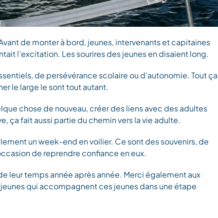
 Avant de monter à bord, jeunes, intervenants et capitaines
it l’excitation. Les sourires des jeunes en disaient long.
essentiels, de persévérance scolaire ou d’autonomie. Tout ça
le large le sont tout autant.
lque chose de nouveau, créer des liens avec des adultes
ve, ça fait aussi partie du chemin vers la vie adulte.
ulement un week-end en voilier. Ce sont des souvenirs, de
ccasion de reprendre confiance en eux.
r de leur temps année après année. Merci également aux
s jeunes qui accompagnent ces jeunes dans une étape