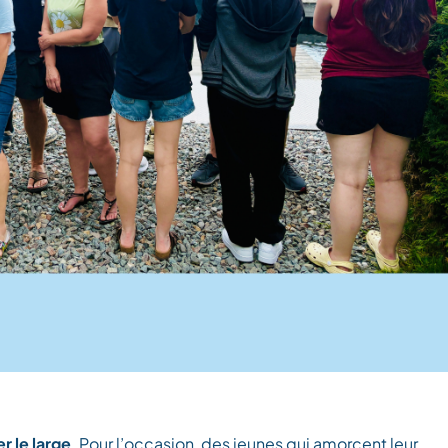
r le large
. Pour l’occasion, des jeunes qui amorcent leur