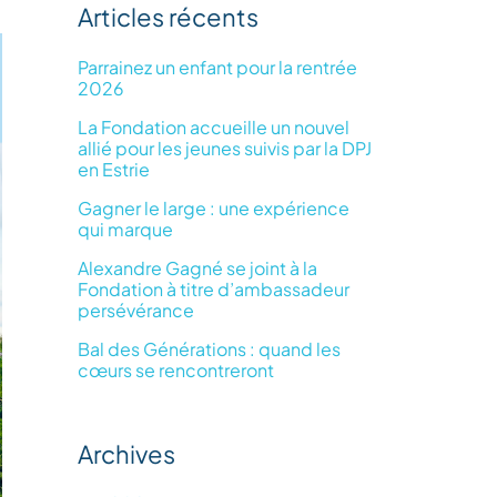
Articles récents
site
:
Parrainez un enfant pour la rentrée
2026
La Fondation accueille un nouvel
allié pour les jeunes suivis par la DPJ
en Estrie
Gagner le large : une expérience
qui marque
Alexandre Gagné se joint à la
Fondation à titre d’ambassadeur
persévérance
Bal des Générations : quand les
cœurs se rencontreront
Archives