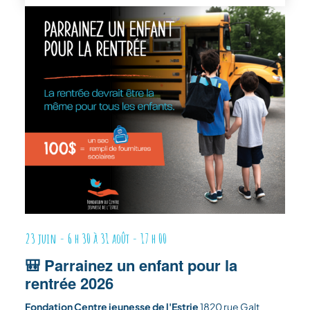
23 juin - 6 h 30
à
31 août - 17 h 00
🎒 Parrainez un enfant pour la
rentrée 2026
Fondation Centre jeunesse de l'Estrie
1820 rue Galt