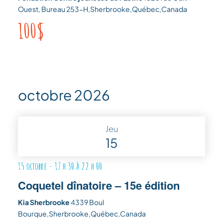
Ouest, Bureau 253-H,Sherbrooke,Québec,Canada
100$
octobre 2026
Jeu
15
15 octobre - 17 h 30
à
22 h 00
Coquetel dînatoire – 15e édition
Kia Sherbrooke
4339 Boul
Bourque,Sherbrooke,Québec,Canada